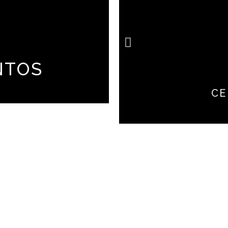
NTOS
CE