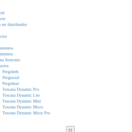
bal
ros
ser distribuidor
ctos
mientos
mientos
na Structure
orios
Pergoleds
Pergocool
Pergoheat
Toscana Dynamic Pro
Toscana Dynamic Lite
Toscana Dynamic Mini
Toscana Dynamic Micro
Toscana Dynamic Micro Pro