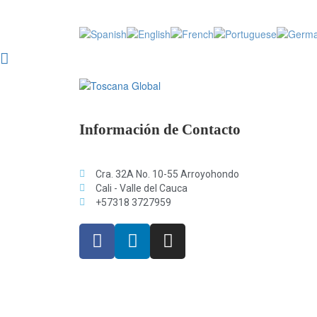
Información de Contacto
Cra. 32A No. 10-55 Arroyohondo
Cali - Valle del Cauca
+57318 3727959