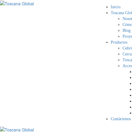
Inicio
Toscana Glo
Nosot
Cómo 
Blog
Proye
Productos
Cubri
Cerra
Tosca
Acces
Contáctenos