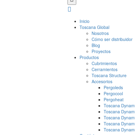
Inicio
Toscana Global
Nosotros
Cómo ser distribuidor
Blog
Proyectos
Productos
Cubrimientos
Cerramientos
Toscana Structure
Accesorios
Pergoleds
Pergocool
Pergoheat
Toscana Dynami
Toscana Dynami
Toscana Dynami
Toscana Dynami
Toscana Dynami