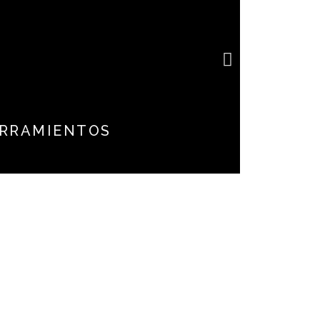
e
RRAMIENTOS