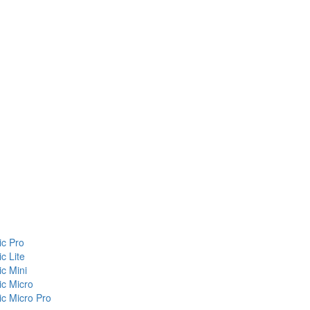
c Pro
c Lite
c Mini
c Micro
c Micro Pro