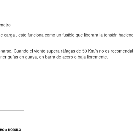
ámetro
 carga , este funciona como un fusible que liberara la tensión haciend
sionarse. Cuando el viento supera ráfagas de 50 Km/h no es recomend
ener guías en guaya, en barra de acero o baja libremente.
HO 3 MÓDULO