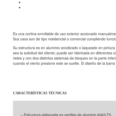
Es una cortina enrollable de uso exterior accionado manualmen
Sus usos son de tipo residencial o comercial cumpliendo funcio
Su estructura es en aluminio anodizado o laqueado en pintura e
sea la solicitud del cliente; puede ser fabricada en diferentes
rieles y con dos distintos sistemas de bloqueo en la parte infer
cuando el viento presione este se suelte. El diseño de la barr
CARACTERÍSTICAS TÉCNICAS
– Estructura elaborada en perfiles de aluminio 6063-T5.