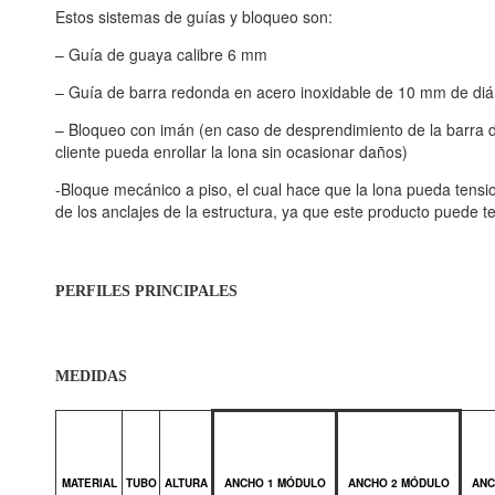
Estos sistemas de guías y bloqueo son:
– Guía de guaya calibre 6 mm
– Guía de barra redonda en acero inoxidable de 10 mm de di
– Bloqueo con imán (en caso de desprendimiento de la barra de
cliente pueda enrollar la lona sin ocasionar daños)
-Bloque mecánico a piso, el cual hace que la lona pueda ten
de los anclajes de la estructura, ya que este producto puede t
PERFILES PRINCIPALES
MEDIDAS
MATERIAL
TUBO
ALTURA
ANCHO 1 MÓDULO
ANCHO 2 MÓDULO
ANC