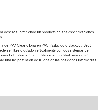
da deseada, ofreciendo un producto de alta especificaciones.
h.
amina de PVC Clear o lona en PVC traslucido o Blackout. Según
puede ser libre o guiado verticalmente con dos sistemas de
cionando tensión ser extendido en su totalidad para evitar que
nar una mejor tensión de la lona en las posiciones intermedias