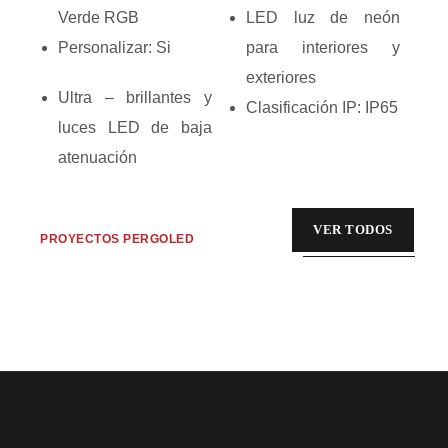
Verde RGB
LED luz de neón
Personalizar: Si
para interiores y
exteriores
Ultra – brillantes y
Clasificación IP: IP65
luces LED de baja
atenuación
VER TODOS
PROYECTOS PERGOLED