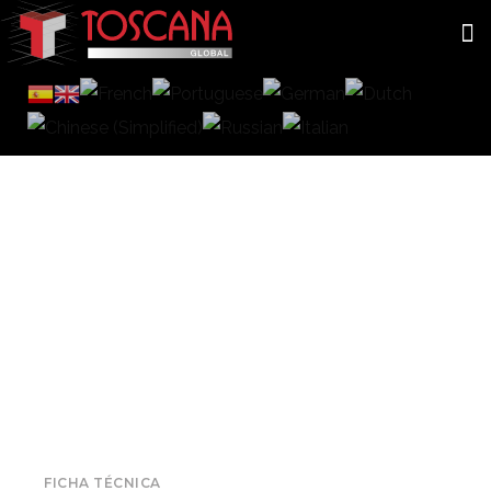
PERGOLEDS
INICIO
PORTAFOLIO
ACCESORIOS
PERGOLEDS
FICHA TÉCNICA