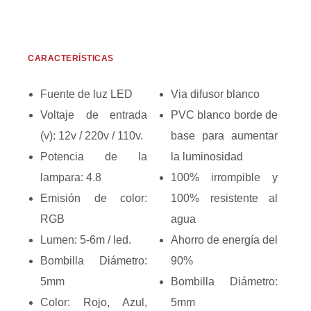
CARACTERÍSTICAS
Fuente de luz LED
Via difusor blanco
Voltaje de entrada
PVC blanco borde de
(v): 12v / 220v / 110v.
base para aumentar
Potencia de la
la luminosidad
lampara: 4.8
100% irrompible y
Emisión de color:
100% resistente al
RGB
agua
Lumen: 5-6m / led.
Ahorro de energía del
Bombilla Diámetro:
90%
5mm
Bombilla Diámetro:
Color: Rojo, Azul,
5mm