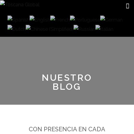
NUESTRO
BLOG
CON PRESENCIA EN CADA