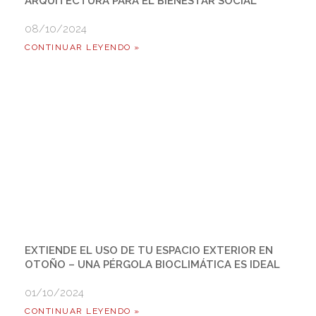
ARQUITECTURA PARA EL BIENESTAR SOCIAL
08/10/2024
CONTINUAR LEYENDO »
EXTIENDE EL USO DE TU ESPACIO EXTERIOR EN
OTOÑO – UNA PÉRGOLA BIOCLIMÁTICA ES IDEAL
01/10/2024
CONTINUAR LEYENDO »