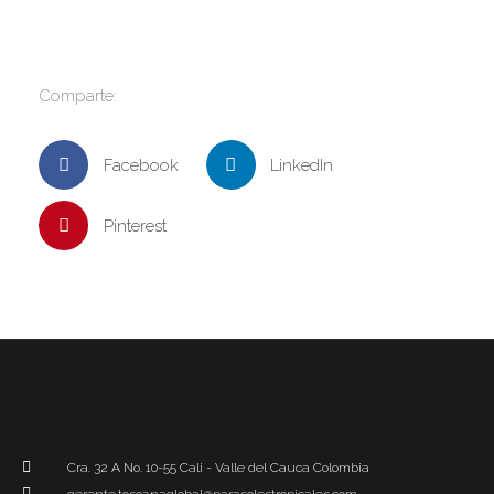
Comparte:
Facebook
LinkedIn
Pinterest
Cra. 32 A No. 10-55 Cali - Valle del Cauca Colombia