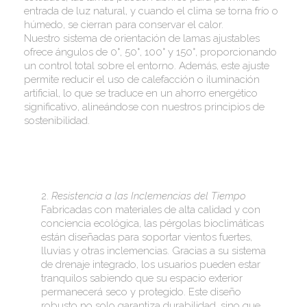
entrada de luz natural, y cuando el clima se torna frío o
húmedo, se cierran para conservar el calor.
Nuestro sistema de orientación de lamas ajustables
ofrece ángulos de 0°, 50°, 100° y 150°, proporcionando
un control total sobre el entorno. Además, este ajuste
permite reducir el uso de calefacción o iluminación
artificial, lo que se traduce en un ahorro energético
significativo, alineándose con nuestros principios de
sostenibilidad.
2.
Resistencia a las Inclemencias del Tiempo
Fabricadas con materiales de alta calidad y con
conciencia ecológica, las pérgolas bioclimáticas
están diseñadas para soportar vientos fuertes,
lluvias y otras inclemencias. Gracias a su sistema
de drenaje integrado, los usuarios pueden estar
tranquilos sabiendo que su espacio exterior
permanecerá seco y protegido. Este diseño
robusto no solo garantiza durabilidad, sino que