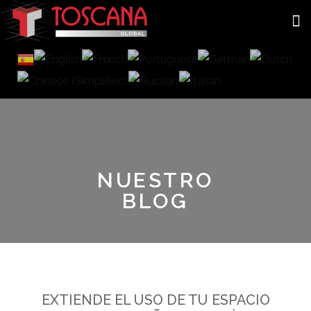
NUESTRO
BLOG
EXTIENDE EL USO DE TU ESPACIO