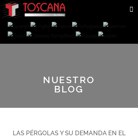
NUESTRO
BLOG
LAS PÉRGOLAS Y SU DEMANDA EN EL